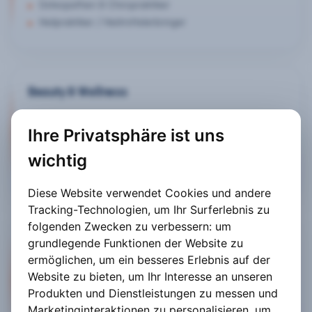
Osteopathen & Chiropraktiker
Heilpraktiker / Heilmittelerbringer
Beauty & Wellness
Friseur
Ihre Privatsphäre ist uns
Kosmetikstudio
Massage & Wellness
wichtig
Nagelstudio
Diese Website verwendet Cookies und andere
Tracking-Technologien, um Ihr Surferlebnis zu
folgenden Zwecken zu verbessern:
um
Beratung
grundlegende Funktionen der Website zu
ermöglichen
,
um ein besseres Erlebnis auf der
Unternehmensberatung
Website zu bieten
,
um Ihr Interesse an unseren
Finanzdienstleistungen
Produkten und Dienstleistungen zu messen und
Rechtsanwalt / Kanzlei
Marketinginteraktionen zu personalisieren
,
um