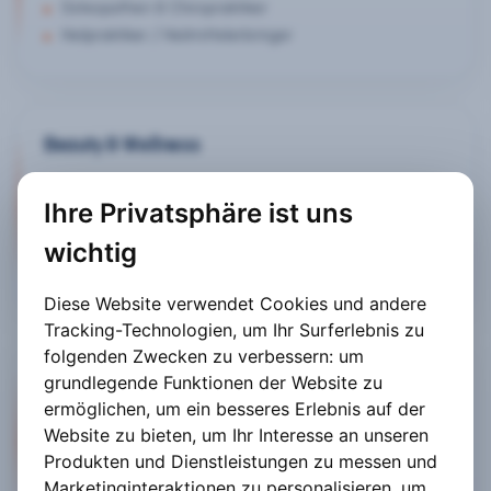
Osteopathen & Chiropraktiker
Heilpraktiker / Heilmittelerbringer
Beauty & Wellness
Friseur
Ihre Privatsphäre ist uns
Kosmetikstudio
Massage & Wellness
wichtig
Nagelstudio
Diese Website verwendet Cookies und andere
Tracking-Technologien, um Ihr Surferlebnis zu
folgenden Zwecken zu verbessern:
um
Beratung
grundlegende Funktionen der Website zu
ermöglichen
,
um ein besseres Erlebnis auf der
Unternehmensberatung
Website zu bieten
,
um Ihr Interesse an unseren
Finanzdienstleistungen
Produkten und Dienstleistungen zu messen und
Rechtsanwalt / Kanzlei
Marketinginteraktionen zu personalisieren
,
um