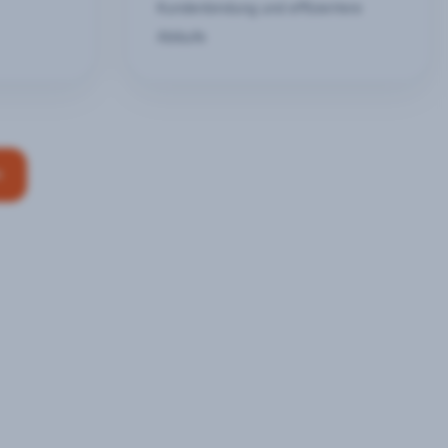
Kundenbindung und effizientere
Abläufe
n