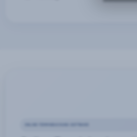
ONLINE-TERMINBUCHUNG SOFTWARE