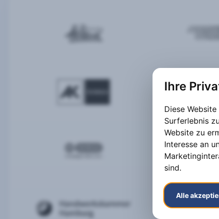
Ihre Priv
Diese Website
Surferlebnis 
Website zu er
Interesse an u
Marketinginter
sind
.
Alle akzepti