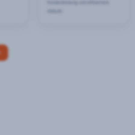
Kundenbindung und effizientere
Abläufe
n