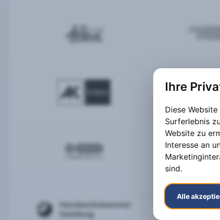
Ihre Priv
Diese Website
Surferlebnis 
Website zu er
Interesse an u
Marketinginter
sind
.
Alle akzepti