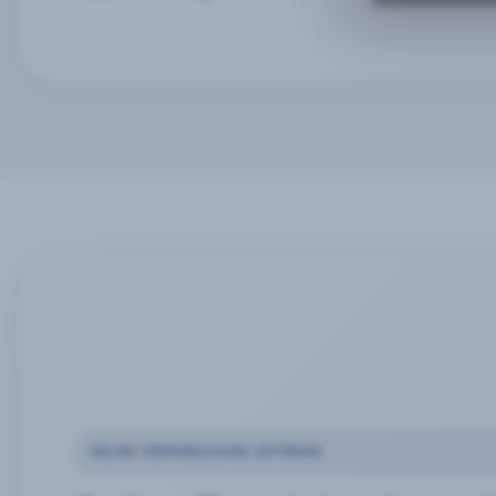
ONLINE-TERMINBUCHUNG SOFTWARE