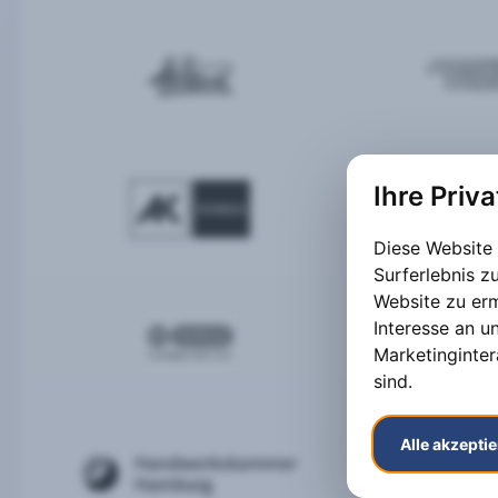
Ihre Priv
Diese Website
Surferlebnis 
Website zu er
Interesse an u
Marketinginter
sind
.
Alle akzepti