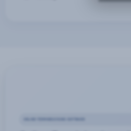
ONLINE-TERMINBUCHUNG SOFTWARE