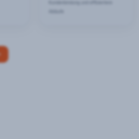
Kundenbindung und effizientere
Abläufe
n