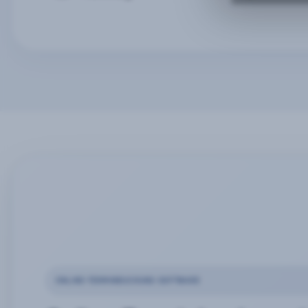
ONLINE-TERMINBUCHUNG SOFTWARE