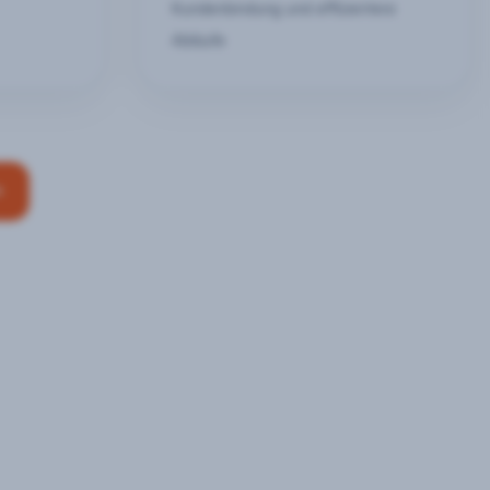
Kundenbindung und effizientere
Abläufe
n