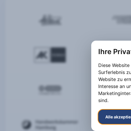
Ihre Priv
Diese Website
Surferlebnis 
Website zu er
Interesse an u
Marketinginter
sind
.
Alle akzepti