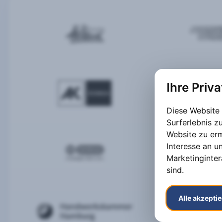
Ihre Priv
Diese Website
Surferlebnis 
Website zu er
Interesse an u
Marketinginter
sind
.
Alle akzepti