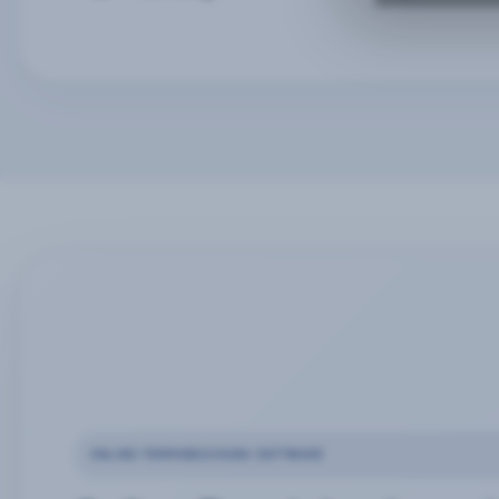
ONLINE-TERMINBUCHUNG SOFTWARE