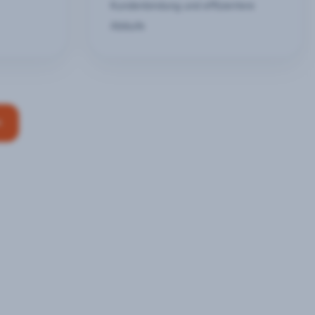
Kundenbindung und effizientere
Abläufe
n