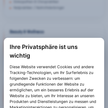
Osteopathen & Chiropraktiker
Heilpraktiker / Heilmittelerbringer
Beauty & Wellness
Friseur
Ihre Privatsphäre ist uns
Kosmetikstudio
Massage & Wellness
wichtig
Nagelstudio
Diese Website verwendet Cookies und andere
Tracking-Technologien, um Ihr Surferlebnis zu
folgenden Zwecken zu verbessern:
um
Beratung
grundlegende Funktionen der Website zu
ermöglichen
,
um ein besseres Erlebnis auf der
Unternehmensberatung
Website zu bieten
,
um Ihr Interesse an unseren
Finanzdienstleistungen
Produkten und Dienstleistungen zu messen und
Rechtsanwalt / Kanzlei
Marketinginteraktionen zu personalisieren
,
um