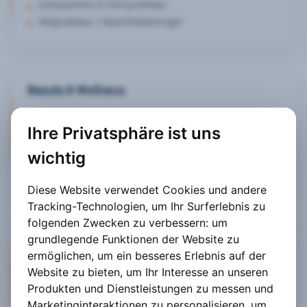
Osteopathen & Chiropraktiker
Heilpraktiker / Heilmittelerbringer
Beauty & Wellness
Friseur
Ihre Privatsphäre ist uns
Kosmetikstudio
Massage & Wellness
wichtig
Nagelstudio
Diese Website verwendet Cookies und andere
Tracking-Technologien, um Ihr Surferlebnis zu
folgenden Zwecken zu verbessern:
um
Beratung
grundlegende Funktionen der Website zu
ermöglichen
,
um ein besseres Erlebnis auf der
Unternehmensberatung
Website zu bieten
,
um Ihr Interesse an unseren
Finanzdienstleistungen
Produkten und Dienstleistungen zu messen und
Rechtsanwalt / Kanzlei
Marketinginteraktionen zu personalisieren
,
um