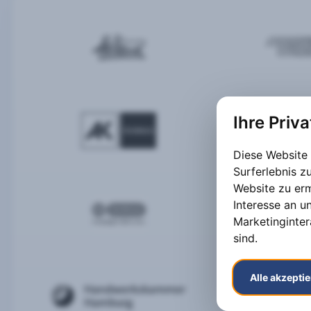
Ihre Priv
Diese Website
Surferlebnis 
Website zu er
Interesse an u
Marketinginter
sind
.
Alle akzepti