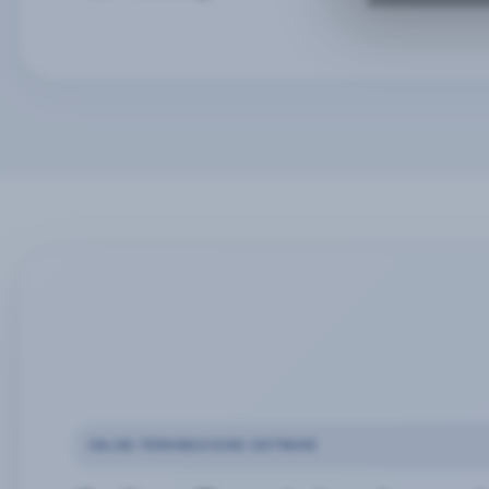
ONLINE-TERMINBUCHUNG SOFTWARE