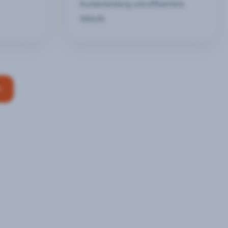
Kundenbindung und effizientere
Abläufe
n