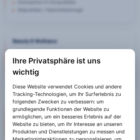
Osteopathen & Chiropraktiker
Heilpraktiker / Heilmittelerbringer
Beauty & Wellness
Friseur
Ihre Privatsphäre ist uns
Kosmetikstudio
Massage & Wellness
wichtig
Nagelstudio
Diese Website verwendet Cookies und andere
Tracking-Technologien, um Ihr Surferlebnis zu
folgenden Zwecken zu verbessern:
um
Beratung
grundlegende Funktionen der Website zu
ermöglichen
,
um ein besseres Erlebnis auf der
Unternehmensberatung
Website zu bieten
,
um Ihr Interesse an unseren
Finanzdienstleistungen
Produkten und Dienstleistungen zu messen und
Rechtsanwalt / Kanzlei
Marketinginteraktionen zu personalisieren
,
um