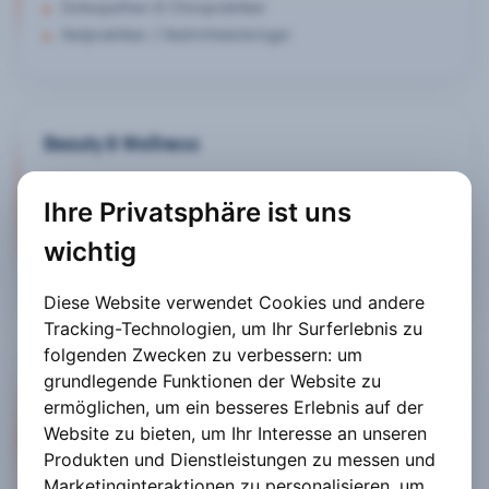
Osteopathen & Chiropraktiker
Heilpraktiker / Heilmittelerbringer
Beauty & Wellness
Friseur
Ihre Privatsphäre ist uns
Kosmetikstudio
Massage & Wellness
wichtig
Nagelstudio
Diese Website verwendet Cookies und andere
Tracking-Technologien, um Ihr Surferlebnis zu
folgenden Zwecken zu verbessern:
um
Beratung
grundlegende Funktionen der Website zu
ermöglichen
,
um ein besseres Erlebnis auf der
Unternehmensberatung
Website zu bieten
,
um Ihr Interesse an unseren
Finanzdienstleistungen
Produkten und Dienstleistungen zu messen und
Rechtsanwalt / Kanzlei
Marketinginteraktionen zu personalisieren
,
um