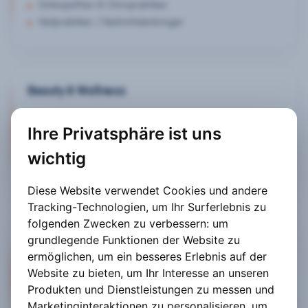
Osteopathen & Chiropraktiker
Heilpraktiker / Heilmittelerbringer
Beauty & Wellness
Friseur
Ihre Privatsphäre ist uns
Kosmetikstudio
Massage & Wellness
wichtig
Nagelstudio
Diese Website verwendet Cookies und andere
Tracking-Technologien, um Ihr Surferlebnis zu
folgenden Zwecken zu verbessern:
um
Beratung
grundlegende Funktionen der Website zu
ermöglichen
,
um ein besseres Erlebnis auf der
Unternehmensberatung
Website zu bieten
,
um Ihr Interesse an unseren
Finanzdienstleistungen
Produkten und Dienstleistungen zu messen und
Rechtsanwalt / Kanzlei
Marketinginteraktionen zu personalisieren
,
um