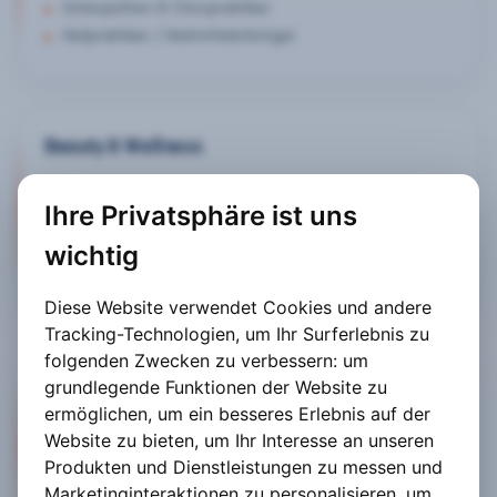
Osteopathen & Chiropraktiker
Heilpraktiker / Heilmittelerbringer
Beauty & Wellness
Friseur
Ihre Privatsphäre ist uns
Kosmetikstudio
Massage & Wellness
wichtig
Nagelstudio
Diese Website verwendet Cookies und andere
Tracking-Technologien, um Ihr Surferlebnis zu
folgenden Zwecken zu verbessern:
um
Beratung
grundlegende Funktionen der Website zu
ermöglichen
,
um ein besseres Erlebnis auf der
Unternehmensberatung
Website zu bieten
,
um Ihr Interesse an unseren
Finanzdienstleistungen
Produkten und Dienstleistungen zu messen und
Rechtsanwalt / Kanzlei
Marketinginteraktionen zu personalisieren
,
um