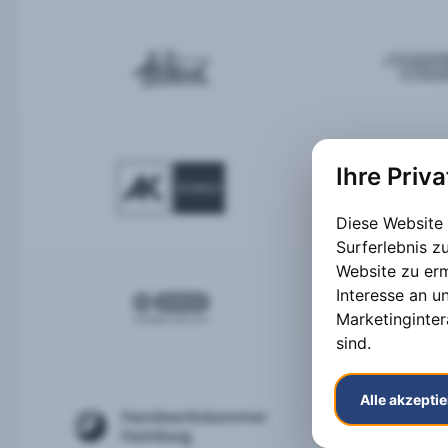
Ihre Priv
Diese Website
Surferlebnis 
Website zu er
Interesse an u
Marketinginter
sind
.
Alle akzepti