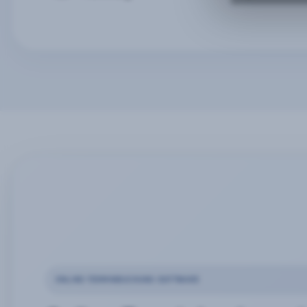
ONLINE-TERMINBUCHUNG SOFTWARE