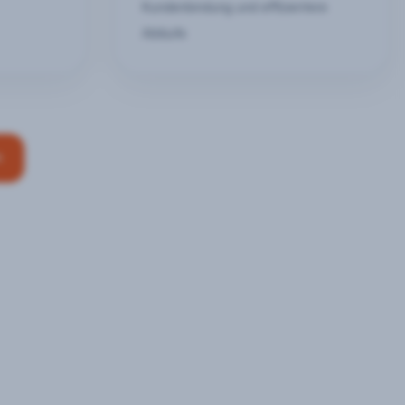
Kundenbindung und effizientere
Abläufe
n