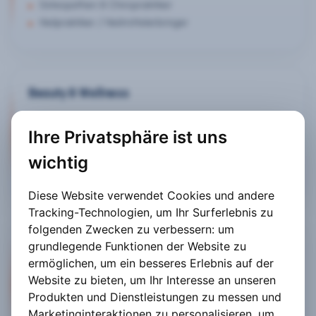
Osteopathen & Chiropraktiker
Heilpraktiker / Heilmittelerbringer
Beauty & Wellness
Friseur
Ihre Privatsphäre ist uns
Kosmetikstudio
Massage & Wellness
wichtig
Nagelstudio
Diese Website verwendet Cookies und andere
Tracking-Technologien, um Ihr Surferlebnis zu
folgenden Zwecken zu verbessern:
um
Beratung
grundlegende Funktionen der Website zu
ermöglichen
,
um ein besseres Erlebnis auf der
Unternehmensberatung
Website zu bieten
,
um Ihr Interesse an unseren
Finanzdienstleistungen
Produkten und Dienstleistungen zu messen und
Rechtsanwalt / Kanzlei
Marketinginteraktionen zu personalisieren
,
um