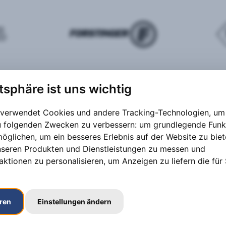
atsphäre ist uns wichtig
 verwendet Cookies und andere Tracking-Technologien, um 
zu folgenden Zwecken zu verbessern:
um grundlegende Funk
möglichen
,
um ein besseres Erlebnis auf der Website zu bie
nseren Produkten und Dienstleistungen zu messen und
aktionen zu personalisieren
,
um Anzeigen zu liefern die für 
eren
Einstellungen ändern