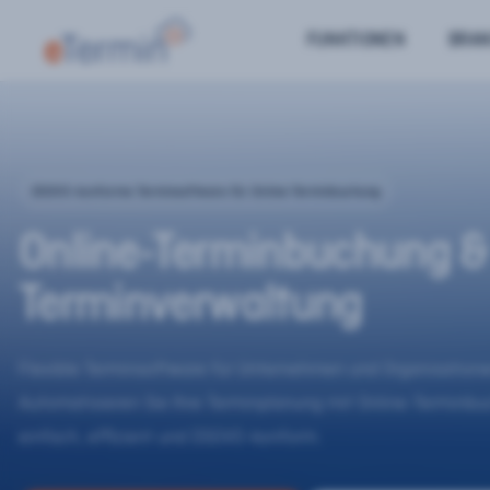
FUNKTIONEN
BRA
DSGVO-konforme Terminsoftware für Online-Terminbuchung
Online-Terminbuchung &
Terminverwaltung
Flexible Terminsoftware für Unternehmen und Organisatione
Automatisieren Sie Ihre Terminplanung mit Online-Terminb
einfach, effizient und DSGVO-konform.