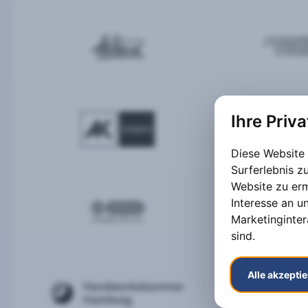
Ihre Priv
Diese Website
Surferlebnis 
Website zu er
Interesse an u
Marketinginter
sind
.
Alle akzepti