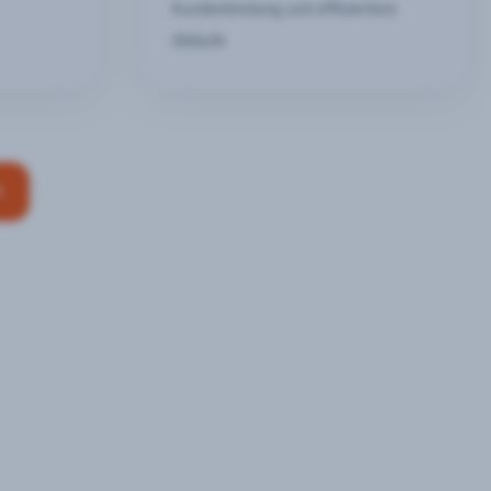
Kundenbindung und effizientere
Abläufe
n