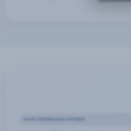
ONLINE-TERMINBUCHUNG SOFTWARE