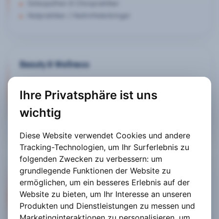
Osteopathen & Chiropraktiker
Heilpraktiker / Heilmittelerbringer
Beauty & Wellness
Friseur
Ihre Privatsphäre ist uns
Kosmetikstudio
Massage & Wellness
wichtig
Nagelstudio
Diese Website verwendet Cookies und andere
Tracking-Technologien, um Ihr Surferlebnis zu
folgenden Zwecken zu verbessern:
um
Beratung
grundlegende Funktionen der Website zu
ermöglichen
,
um ein besseres Erlebnis auf der
Unternehmensberatung
Website zu bieten
,
um Ihr Interesse an unseren
Finanzdienstleistungen
Produkten und Dienstleistungen zu messen und
Rechtsanwalt / Kanzlei
Marketinginteraktionen zu personalisieren
,
um