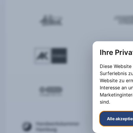
Ihre Priv
Diese Website
Surferlebnis 
Website zu er
Interesse an u
Marketinginter
sind
.
Alle akzepti