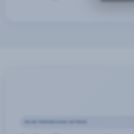
ONLINE-TERMINBUCHUNG SOFTWARE