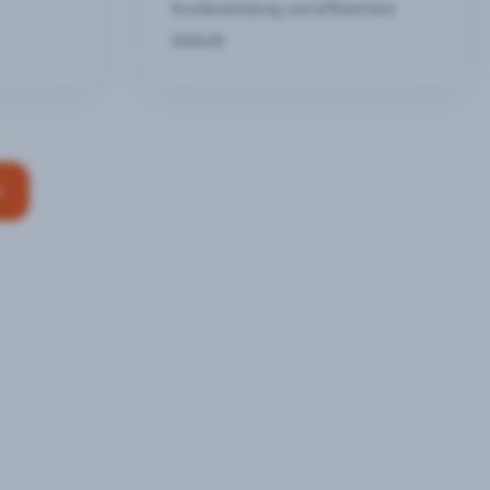
Kundenbindung und effizientere
Abläufe
n