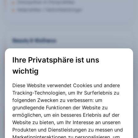
Osteopathen & Chiropraktiker
Heilpraktiker / Heilmittelerbringer
Beauty & Wellness
Friseur
Ihre Privatsphäre ist uns
Kosmetikstudio
Massage & Wellness
wichtig
Nagelstudio
Diese Website verwendet Cookies und andere
Tracking-Technologien, um Ihr Surferlebnis zu
folgenden Zwecken zu verbessern:
um
Beratung
grundlegende Funktionen der Website zu
ermöglichen
,
um ein besseres Erlebnis auf der
Unternehmensberatung
Website zu bieten
,
um Ihr Interesse an unseren
Finanzdienstleistungen
Produkten und Dienstleistungen zu messen und
Rechtsanwalt / Kanzlei
Marketinginteraktionen zu personalisieren
,
um