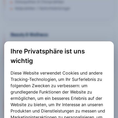
Osteopathen & Chiropraktiker
Heilpraktiker / Heilmittelerbringer
Beauty & Wellness
Friseur
Ihre Privatsphäre ist uns
Kosmetikstudio
Massage & Wellness
wichtig
Nagelstudio
Diese Website verwendet Cookies und andere
Tracking-Technologien, um Ihr Surferlebnis zu
folgenden Zwecken zu verbessern:
um
Beratung
grundlegende Funktionen der Website zu
ermöglichen
,
um ein besseres Erlebnis auf der
Unternehmensberatung
Website zu bieten
,
um Ihr Interesse an unseren
Finanzdienstleistungen
Produkten und Dienstleistungen zu messen und
Rechtsanwalt / Kanzlei
Marketinginteraktionen zu personalisieren
,
um