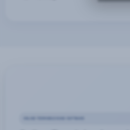
ONLINE-TERMINBUCHUNG SOFTWARE