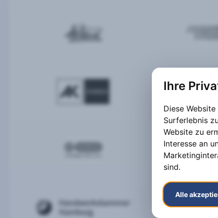
Ihre Priv
Diese Website
Surferlebnis 
Website zu er
Interesse an u
Marketinginter
sind
.
Alle akzepti