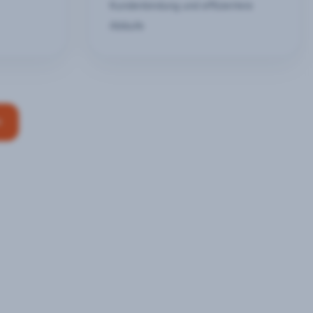
Kundenbindung und effizientere
Abläufe
n