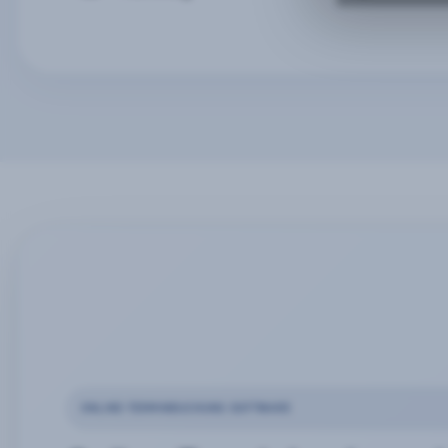
ONLINE-TERMINBUCHUNG SOFTWARE