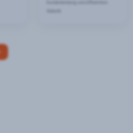
Kundenbindung und effizientere
Abläufe
n