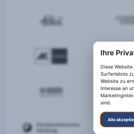
Ihre Priv
Diese Website
Surferlebnis 
Website zu er
Interesse an u
Marketinginter
sind
.
Alle akzepti