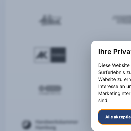
Ihre Priv
Diese Website
Surferlebnis 
Website zu er
Interesse an u
Marketinginter
sind
.
Alle akzepti