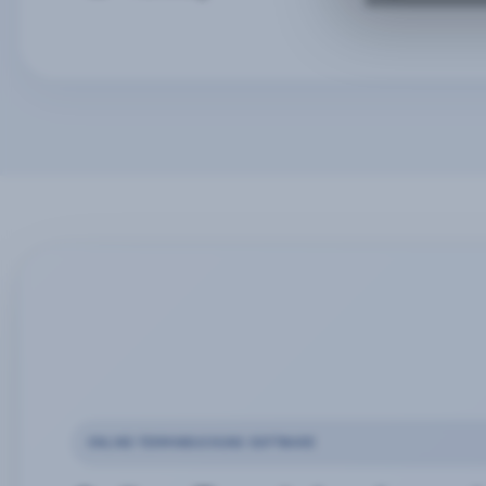
ONLINE-TERMINBUCHUNG SOFTWARE