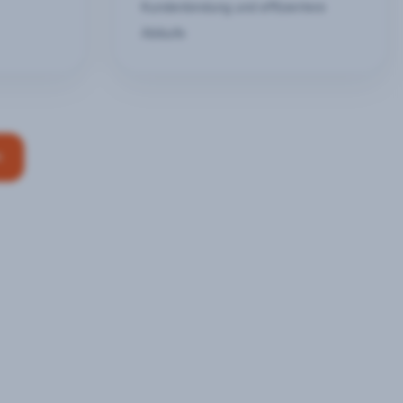
Kundenbindung und effizientere
Abläufe
n