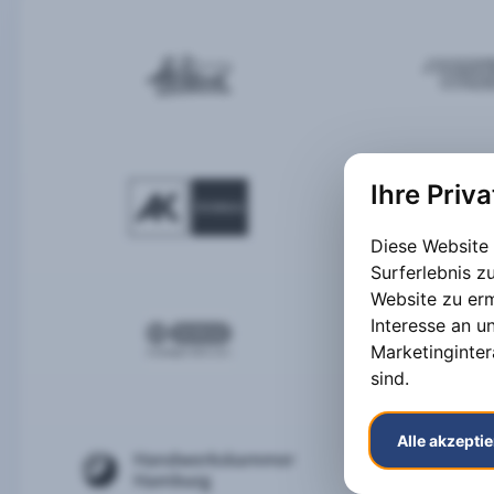
Ihre Priv
Diese Website
Surferlebnis 
Website zu er
Interesse an u
Marketinginter
sind
.
Alle akzepti