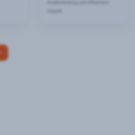
Kundenbindung und effizientere
Abläufe
n