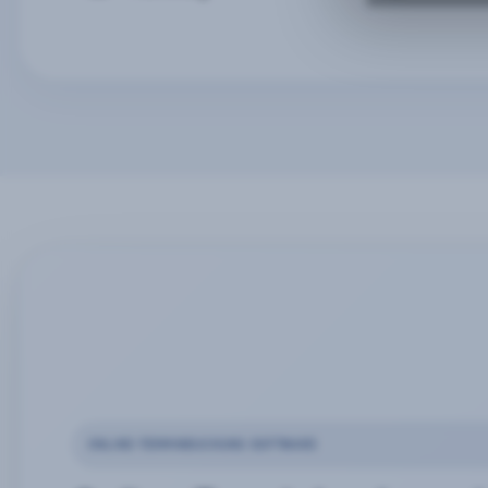
ONLINE-TERMINBUCHUNG SOFTWARE