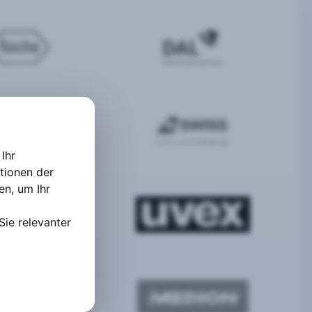
Ihr
tionen der
ten
,
um Ihr
Sie relevanter