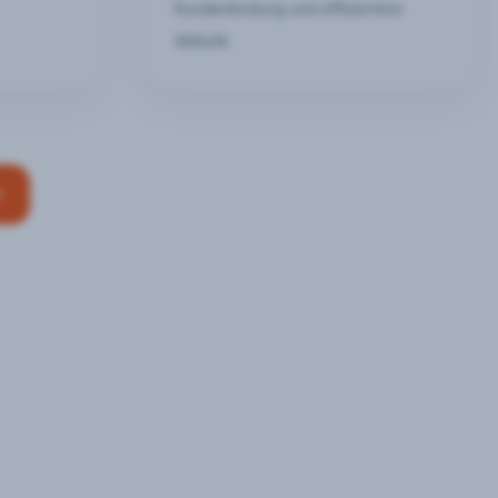
Kundenbindung und effizientere
Abläufe
n