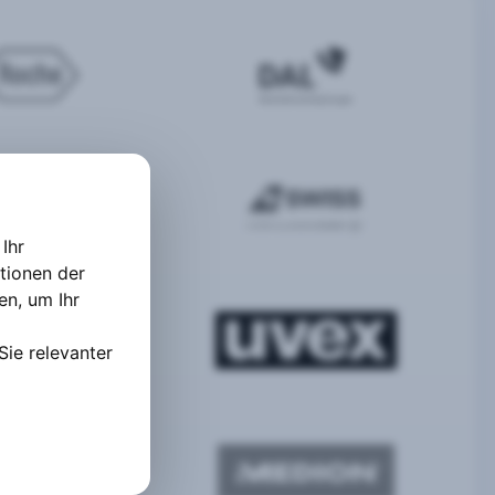
Ihr
tionen der
ten
,
um Ihr
Sie relevanter