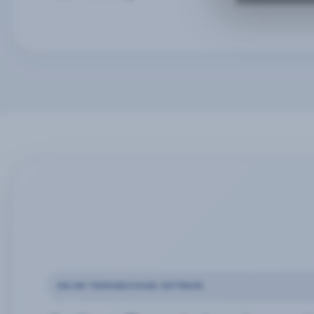
ONLINE-TERMINBUCHUNG SOFTWARE