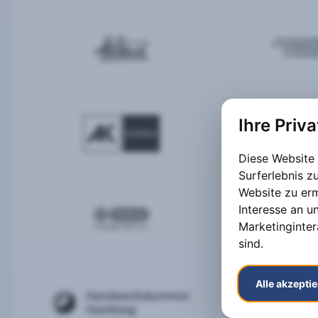
Ihre Priv
Diese Website
Surferlebnis 
Website zu er
Interesse an u
Marketinginter
sind
.
Alle akzepti