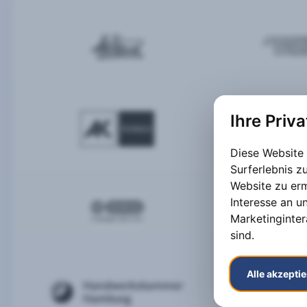
Ihre Priv
Diese Website
Surferlebnis 
Website zu er
Interesse an u
Marketinginter
sind
.
Alle akzepti