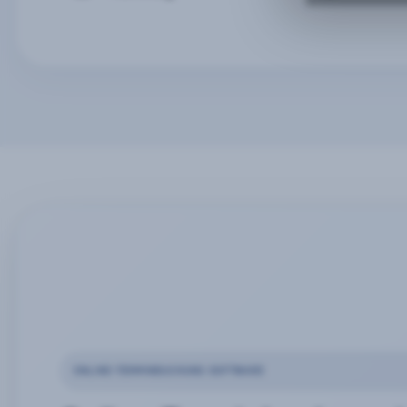
ONLINE-TERMINBUCHUNG SOFTWARE