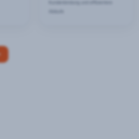
Kundenbindung und effizientere
Abläufe
n