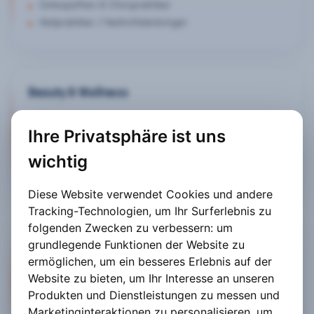
Osteopathen & Chiropraktiker
Heilpraktiker / Heilmittelerbringer
Beauty & Wellness
Friseur
Ihre Privatsphäre ist uns
Kosmetikstudio
Massage & Wellness
wichtig
Nagelstudio
Diese Website verwendet Cookies und andere
Tracking-Technologien, um Ihr Surferlebnis zu
folgenden Zwecken zu verbessern:
um
Beratung
grundlegende Funktionen der Website zu
ermöglichen
,
um ein besseres Erlebnis auf der
Unternehmensberatung
Website zu bieten
,
um Ihr Interesse an unseren
Finanzdienstleistungen
Produkten und Dienstleistungen zu messen und
Rechtsanwalt / Kanzlei
Marketinginteraktionen zu personalisieren
,
um