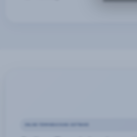
ONLINE-TERMINBUCHUNG SOFTWARE