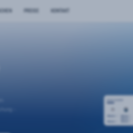
NCHEN
PREISE
KONTAKT
n.
uchung –