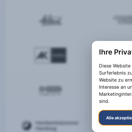
Ihre Priv
Diese Website
Surferlebnis 
Website zu er
Interesse an u
Marketinginter
sind
.
Alle akzepti