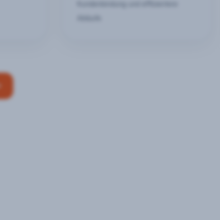
Kundenbindung und effizientere
Abläufe
n