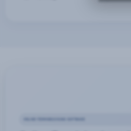
ONLINE-TERMINBUCHUNG SOFTWARE