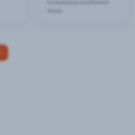
Kundenbindung und effizientere
Abläufe
n