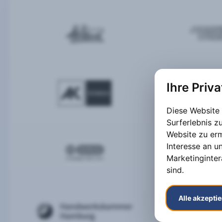
Ihre Priv
Diese Website
Surferlebnis 
Website zu er
Interesse an u
Marketinginter
sind
.
Alle akzepti