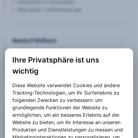
Osteopathen & Chiropraktiker
Heilpraktiker / Heilmittelerbringer
Beauty & Wellness
Friseur
Ihre Privatsphäre ist uns
Kosmetikstudio
Massage & Wellness
wichtig
Nagelstudio
Diese Website verwendet Cookies und andere
Tracking-Technologien, um Ihr Surferlebnis zu
folgenden Zwecken zu verbessern:
um
Beratung
grundlegende Funktionen der Website zu
ermöglichen
,
um ein besseres Erlebnis auf der
Unternehmensberatung
Website zu bieten
,
um Ihr Interesse an unseren
Finanzdienstleistungen
Produkten und Dienstleistungen zu messen und
Rechtsanwalt / Kanzlei
Marketinginteraktionen zu personalisieren
,
um