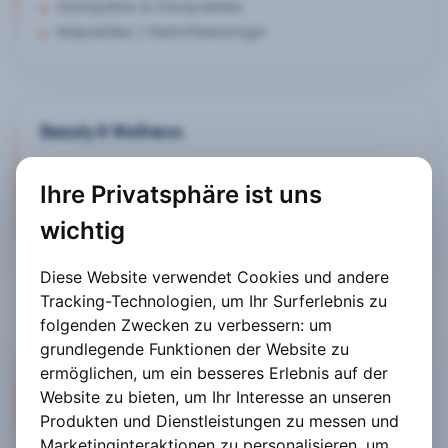
Osteopathen & Chiropraktiker
Heilpraktiker / Heilmittelerbringer
Beauty & Wellness
Friseur
Ihre Privatsphäre ist uns
Kosmetikstudio
Massage & Wellness
wichtig
Nagelstudio
Diese Website verwendet Cookies und andere
Tracking-Technologien, um Ihr Surferlebnis zu
folgenden Zwecken zu verbessern:
um
Beratung
grundlegende Funktionen der Website zu
ermöglichen
,
um ein besseres Erlebnis auf der
Unternehmensberatung
Website zu bieten
,
um Ihr Interesse an unseren
Finanzdienstleistungen
Produkten und Dienstleistungen zu messen und
Rechtsanwalt / Kanzlei
Marketinginteraktionen zu personalisieren
,
um