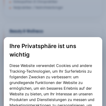
Osteopathen & Chiropraktiker
Heilpraktiker / Heilmittelerbringer
Beauty & Wellness
Friseur
Ihre Privatsphäre ist uns
Kosmetikstudio
Massage & Wellness
wichtig
Nagelstudio
Diese Website verwendet Cookies und andere
Tracking-Technologien, um Ihr Surferlebnis zu
folgenden Zwecken zu verbessern:
um
Beratung
grundlegende Funktionen der Website zu
ermöglichen
,
um ein besseres Erlebnis auf der
Unternehmensberatung
Website zu bieten
,
um Ihr Interesse an unseren
Finanzdienstleistungen
Produkten und Dienstleistungen zu messen und
Rechtsanwalt / Kanzlei
Marketinginteraktionen zu personalisieren
,
um