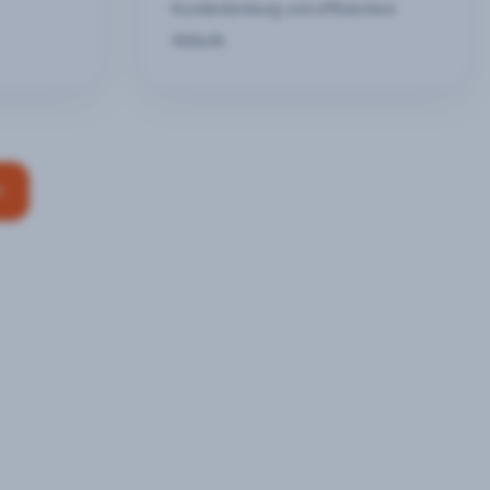
Kundenbindung und effizientere
Abläufe
n