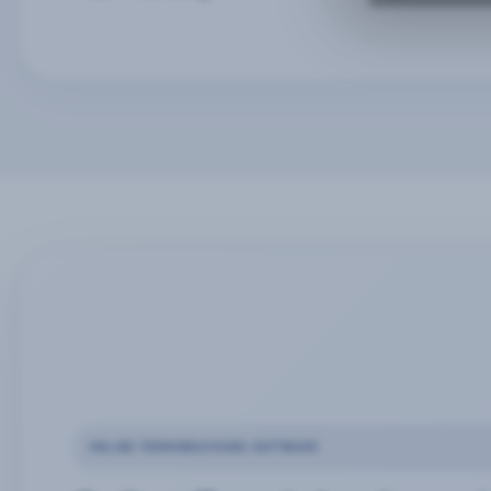
ONLINE-TERMINBUCHUNG SOFTWARE