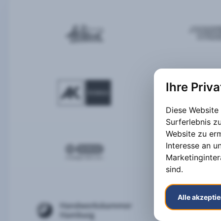
Ihre Priv
Diese Website
Surferlebnis 
Website zu er
Interesse an u
Marketinginter
sind
.
Alle akzepti