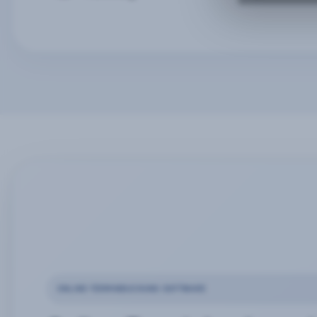
ONLINE-TERMINBUCHUNG SOFTWARE