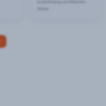
Kundenbindung und effizientere
Abläufe
n