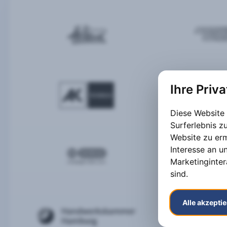
Ihre Priv
Diese Website
Surferlebnis 
Website zu er
Interesse an u
Marketinginter
sind
.
Alle akzepti