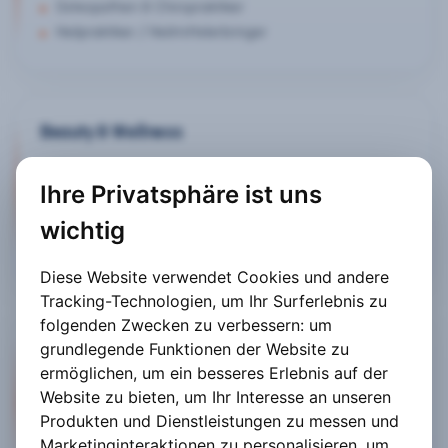
Osteopathen & Chiropraktiker
Heilpraktiker / Heilmittelerbringer
Beauty & Wellness
Friseur
Ihre Privatsphäre ist uns
Kosmetikstudio
Massage & Wellness
wichtig
Nagelstudio
Diese Website verwendet Cookies und andere
Tracking-Technologien, um Ihr Surferlebnis zu
folgenden Zwecken zu verbessern:
um
Beratung
grundlegende Funktionen der Website zu
ermöglichen
,
um ein besseres Erlebnis auf der
Unternehmensberatung
Website zu bieten
,
um Ihr Interesse an unseren
Finanzdienstleistungen
Produkten und Dienstleistungen zu messen und
Rechtsanwalt / Kanzlei
Marketinginteraktionen zu personalisieren
,
um