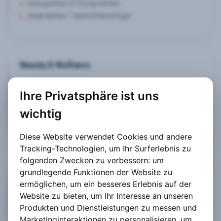
Osteopathen & Chiropraktiker
Heilpraktiker / Heilmittelerbringer
Beauty & Wellness
Friseur
Ihre Privatsphäre ist uns
Kosmetikstudio
Massage & Wellness
wichtig
Nagelstudio
Diese Website verwendet Cookies und andere
Tracking-Technologien, um Ihr Surferlebnis zu
folgenden Zwecken zu verbessern:
um
Beratung
grundlegende Funktionen der Website zu
ermöglichen
,
um ein besseres Erlebnis auf der
Unternehmensberatung
Website zu bieten
,
um Ihr Interesse an unseren
Finanzdienstleistungen
Produkten und Dienstleistungen zu messen und
Rechtsanwalt / Kanzlei
Marketinginteraktionen zu personalisieren
,
um