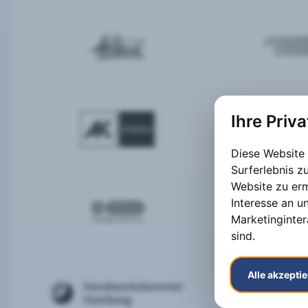
Ihre Priv
Diese Website
Surferlebnis 
Website zu er
Interesse an u
Marketinginter
sind
.
Alle akzepti