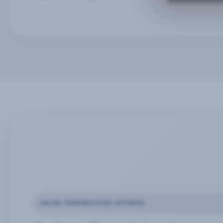
ONLINE-TERMINBUCHUNG SOFTWARE