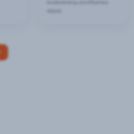
Kundenbindung und effizientere
Abläufe
n