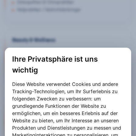
Osteopathen & Chiropraktiker
Heilpraktiker / Heilmittelerbringer
Beauty & Wellness
Friseur
Ihre Privatsphäre ist uns
Kosmetikstudio
Massage & Wellness
wichtig
Nagelstudio
Diese Website verwendet Cookies und andere
Tracking-Technologien, um Ihr Surferlebnis zu
folgenden Zwecken zu verbessern:
um
Beratung
grundlegende Funktionen der Website zu
ermöglichen
,
um ein besseres Erlebnis auf der
Unternehmensberatung
Website zu bieten
,
um Ihr Interesse an unseren
Finanzdienstleistungen
Produkten und Dienstleistungen zu messen und
Rechtsanwalt / Kanzlei
Marketinginteraktionen zu personalisieren
,
um