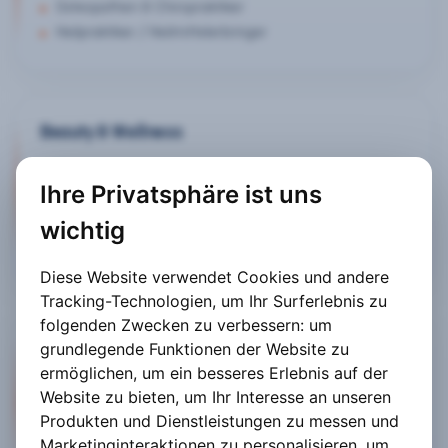
Osteopathen & Chiropraktiker
Heilpraktiker / Heilmittelerbringer
Beauty & Wellness
Friseur
Ihre Privatsphäre ist uns
Kosmetikstudio
Massage & Wellness
wichtig
Nagelstudio
Diese Website verwendet Cookies und andere
Tracking-Technologien, um Ihr Surferlebnis zu
folgenden Zwecken zu verbessern:
um
Beratung
grundlegende Funktionen der Website zu
ermöglichen
,
um ein besseres Erlebnis auf der
Unternehmensberatung
Website zu bieten
,
um Ihr Interesse an unseren
Finanzdienstleistungen
Produkten und Dienstleistungen zu messen und
Rechtsanwalt / Kanzlei
Marketinginteraktionen zu personalisieren
,
um