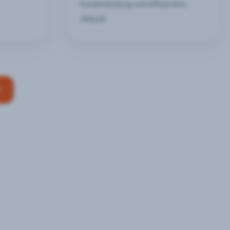
Kundenbindung und effizientere
Abläufe
n