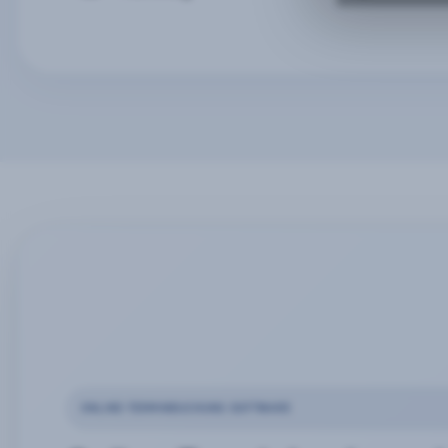
ONLINE-TERMINBUCHUNG SOFTWARE