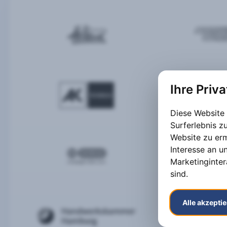
Ihre Priv
Diese Website
Surferlebnis 
Website zu er
Interesse an u
Marketinginter
sind
.
Alle akzepti