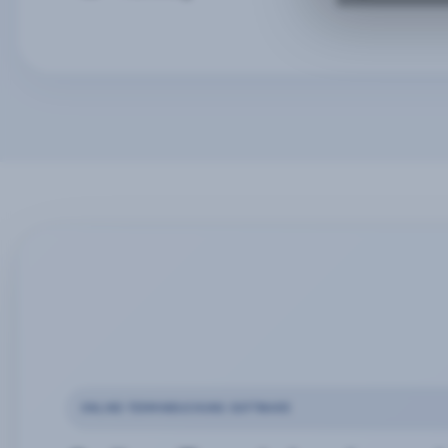
ONLINE-TERMINBUCHUNG SOFTWARE