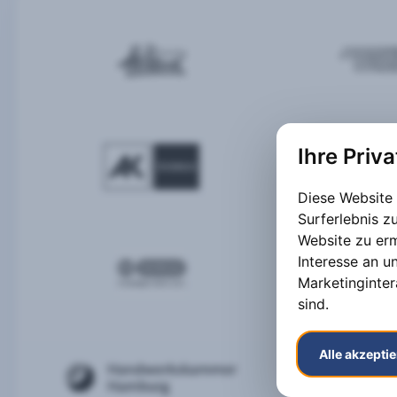
Ihre Priv
Diese Website
Surferlebnis 
Website zu er
Interesse an u
Marketinginter
sind
.
Alle akzepti