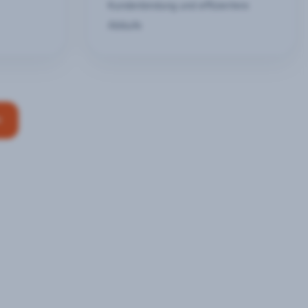
Kundenbindung und effizientere
Abläufe
n