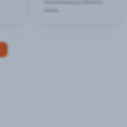
Kundenbindung und effizientere
Abläufe
n