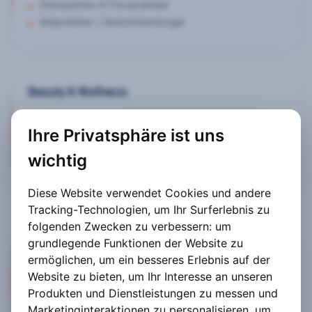
Osteopathen & Chiropraktiker
Heilpraktiker / Heilmittelerbringer
Beauty & Wellness
Friseur
Ihre Privatsphäre ist uns
Kosmetikstudio
Massage & Wellness
wichtig
Nagelstudio
Diese Website verwendet Cookies und andere
Tracking-Technologien, um Ihr Surferlebnis zu
folgenden Zwecken zu verbessern:
um
Beratung
grundlegende Funktionen der Website zu
ermöglichen
,
um ein besseres Erlebnis auf der
Unternehmensberatung
Website zu bieten
,
um Ihr Interesse an unseren
Finanzdienstleistungen
Produkten und Dienstleistungen zu messen und
Rechtsanwalt / Kanzlei
Marketinginteraktionen zu personalisieren
,
um