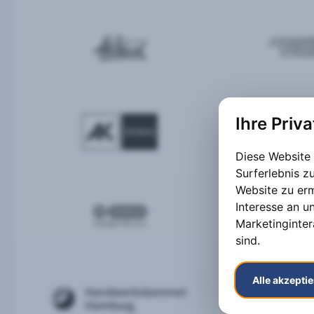
Ihre Priv
Diese Website
Surferlebnis 
Website zu er
Interesse an u
Marketinginter
sind
.
Alle akzepti