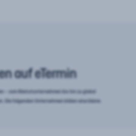
en auf eTermin
n – vom Kleinstunternehmen bis hin zu global
. Die folgenden Unternehmen bilden eine kleine