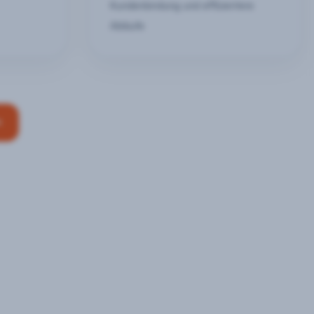
Kundenbindung und effizientere
Abläufe
n