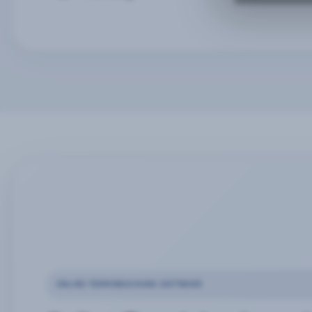
ONLINE-TERMINBUCHUNG SOFTWARE