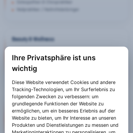
Osteopathen & Chiropraktiker
Heilpraktiker / Heilmittelerbringer
Beauty & Wellness
Friseur
Ihre Privatsphäre ist uns
Kosmetikstudio
Massage & Wellness
wichtig
Nagelstudio
Diese Website verwendet Cookies und andere
Tracking-Technologien, um Ihr Surferlebnis zu
folgenden Zwecken zu verbessern:
um
Beratung
grundlegende Funktionen der Website zu
ermöglichen
,
um ein besseres Erlebnis auf der
Unternehmensberatung
Website zu bieten
,
um Ihr Interesse an unseren
Finanzdienstleistungen
Produkten und Dienstleistungen zu messen und
Rechtsanwalt / Kanzlei
Marketinginteraktionen zu personalisieren
,
um