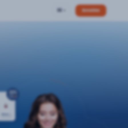
DE
Anmelden