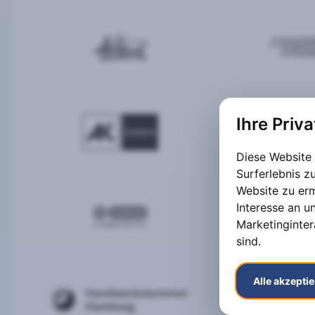
Ihre Priv
Diese Website
Surferlebnis 
Website zu er
Interesse an u
Marketinginter
sind
.
Alle akzepti