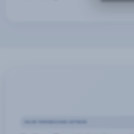
ONLINE-TERMINBUCHUNG SOFTWARE