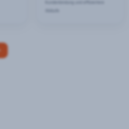
Kundenbindung und effizientere
Abläufe
n