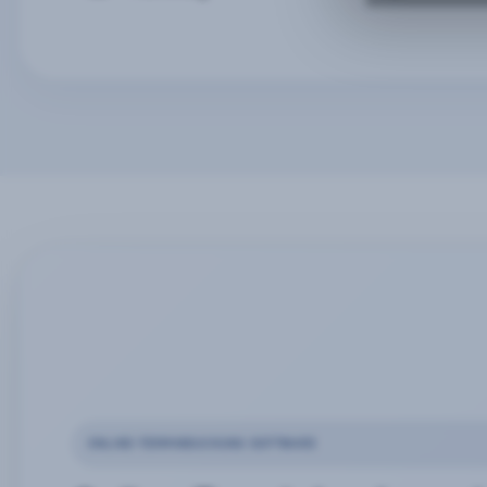
ONLINE-TERMINBUCHUNG SOFTWARE