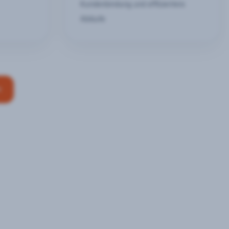
Kundenbindung und effizientere
Abläufe
n