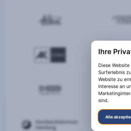
Ihre Priv
Diese Website
Surferlebnis 
Website zu er
Interesse an u
Marketinginter
sind
.
Alle akzepti