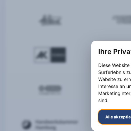
Ihre Priv
Diese Website
Surferlebnis 
Website zu er
Interesse an u
Marketinginter
sind
.
Alle akzepti