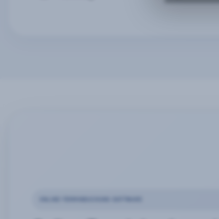
ONLINE-TERMINBUCHUNG SOFTWARE