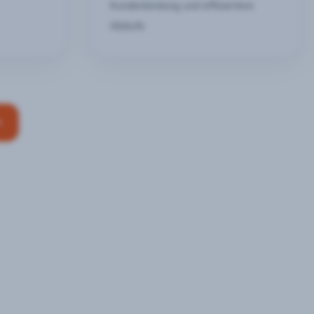
Kundenbindung und effizientere
Abläufe
n