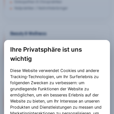
Osteopathen & Chiropraktiker
Heilpraktiker / Heilmittelerbringer
Beauty & Wellness
Friseur
Ihre Privatsphäre ist uns
Kosmetikstudio
Massage & Wellness
wichtig
Nagelstudio
Diese Website verwendet Cookies und andere
Tracking-Technologien, um Ihr Surferlebnis zu
folgenden Zwecken zu verbessern:
um
Beratung
grundlegende Funktionen der Website zu
ermöglichen
,
um ein besseres Erlebnis auf der
Unternehmensberatung
Website zu bieten
,
um Ihr Interesse an unseren
Finanzdienstleistungen
Produkten und Dienstleistungen zu messen und
Rechtsanwalt / Kanzlei
Marketinginteraktionen zu personalisieren
,
um